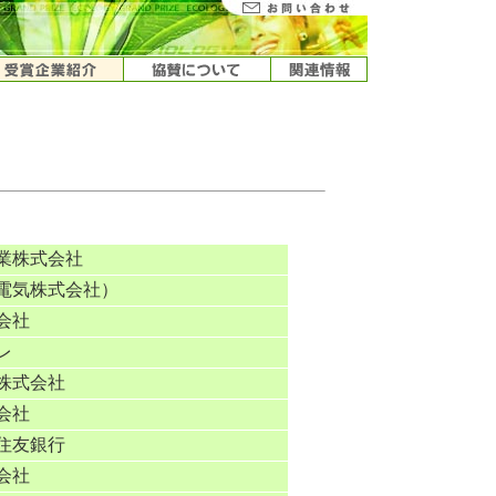
業株式会社
電気株式会社）
会社
レ
株式会社
会社
住友銀行
会社