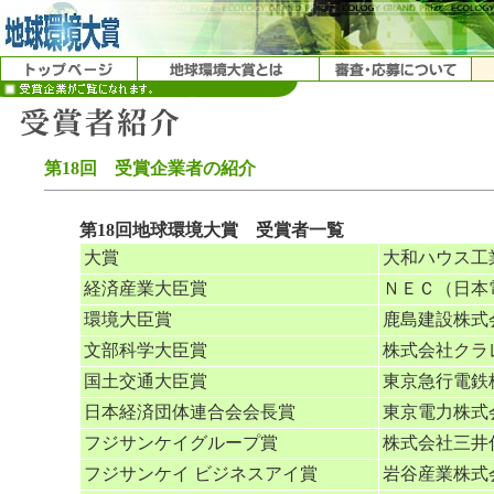
第18回 受賞企業者の紹介
第18回地球環境大賞 受賞者一覧
大賞
大和ハウス工
経済産業大臣賞
ＮＥＣ（日本
環境大臣賞
鹿島建設株式
文部科学大臣賞
株式会社クラ
国土交通大臣賞
東京急行電鉄
日本経済団体連合会会長賞
東京電力株式
フジサンケイグループ賞
株式会社三井
フジサンケイ ビジネスアイ賞
岩谷産業株式