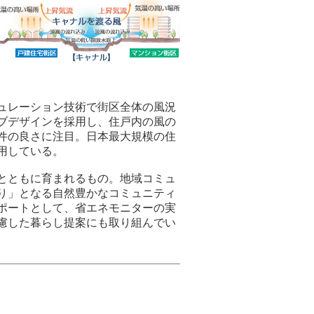
ュレーション技術で街区全体の風況
ブデザインを採用し、住戸内の風の
件の良さに注目。日本最大規模の住
用している。
とともに育まれるもの。地域コミュ
り」となる自然豊かなコミュニティ
ポートとして、省エネモニターの実
慮した暮らし提案にも取り組んでい