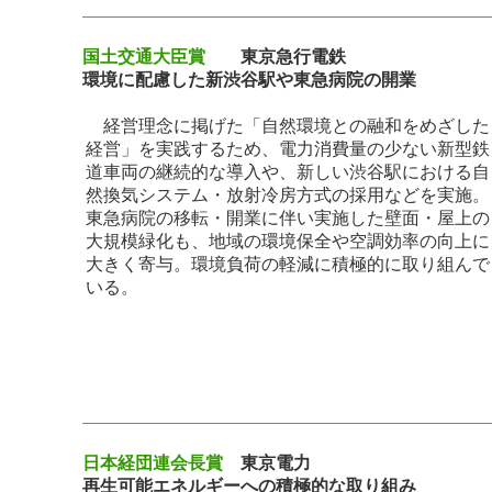
国土交通大臣賞
東京急行電鉄
環境に配慮した新渋谷駅や東急病院の開業
経営理念に掲げた「自然環境との融和をめざした
経営」を実践するため、電力消費量の少ない新型鉄
道車両の継続的な導入や、新しい渋谷駅における自
然換気システム・放射冷房方式の採用などを実施。
東急病院の移転・開業に伴い実施した壁面・屋上の
大規模緑化も、地域の環境保全や空調効率の向上に
大きく寄与。環境負荷の軽減に積極的に取り組んで
いる。
日本経団連会長賞
東京電力
再生可能エネルギーへの積極的な取り組み