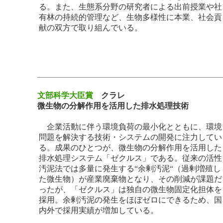
る。また、生態系分野の研究者による出前授業や社
有林の持続的管理など、生物多様性に本業、社会貢
献の双方で取り組んでいる。
文部科学大臣賞
クラレ
微生物の分解作用を活用した排水処理技術
企業活動に伴う環境負荷の最小化とともに、環境
問題を解決する技術・システムの開発に注力してい
る。成果のひとつが、微生物の分解作用を活用した
排水処理システム「ゼクルス」である。従来の活性
汚泥法では多量に発生する“余剰汚泥“（過剰増殖し
た微生物）が産業廃棄物となり、その削減が課題だ
ったが、「ゼクルス」は独自の微生物固定化担体を
採用。余剰汚泥の発生をほぼゼロにできるため、国
内外で採用実績が増加している。